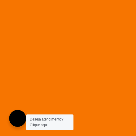
Deseja atendimento?
Clique aqui