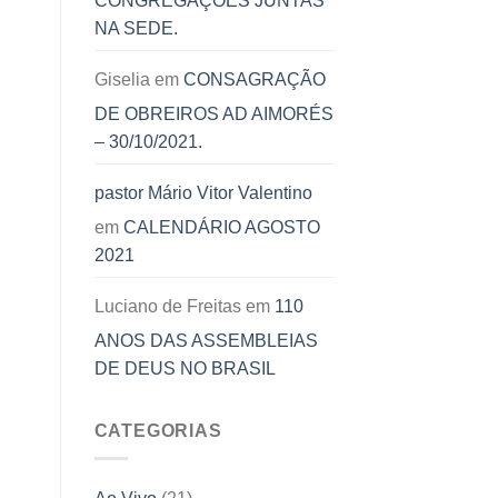
CONGREGAÇÕES JUNTAS
NA SEDE.
Giselia
em
CONSAGRAÇÃO
DE OBREIROS AD AIMORÉS
– 30/10/2021.
pastor Mário Vitor Valentino
em
CALENDÁRIO AGOSTO
2021
Luciano de Freitas
em
110
ANOS DAS ASSEMBLEIAS
DE DEUS NO BRASIL
CATEGORIAS