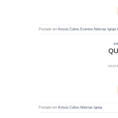
Postado em
Avisos
,
Cultos
,
Eventos
,
Noticias Igreja
,
AV
QU
POST
Postado em
Avisos
,
Cultos
,
Noticias Igreja