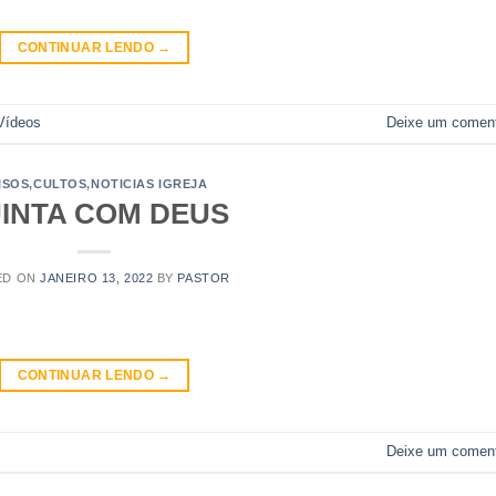
CONTINUAR LENDO
→
Vídeos
Deixe um coment
ISOS
,
CULTOS
,
NOTICIAS IGREJA
INTA COM DEUS
ED ON
JANEIRO 13, 2022
BY
PASTOR
CONTINUAR LENDO
→
Deixe um coment