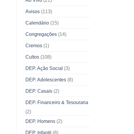
Ao Vivo
(21)
Avisos
(113)
Calendário
(15)
Congregações
(14)
Cremos
(1)
Cultos
(108)
DEP. Ação Social
(3)
DEP. Adolescentes
(8)
DEP. Casais
(2)
DEP. Financeiro & Tesouraria
(2)
DEP. Homens
(2)
DEP. Infantil
(8)