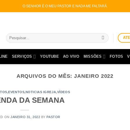
O SENHOR É O MEU PASTOR E NADA ME FALTARÁ.
Pesquisar
AT
por:
LINE
SERVIÇOS
YOUTUBE
AO VIVO
MISSÕES
FOTOS
V
ARQUIVOS DO MÊS:
JANEIRO 2022
LTOS
,
EVENTOS
,
NOTICIAS IGREJA
,
VÍDEOS
NDA DA SEMANA
ED ON
JANEIRO 31, 2022
BY
PASTOR