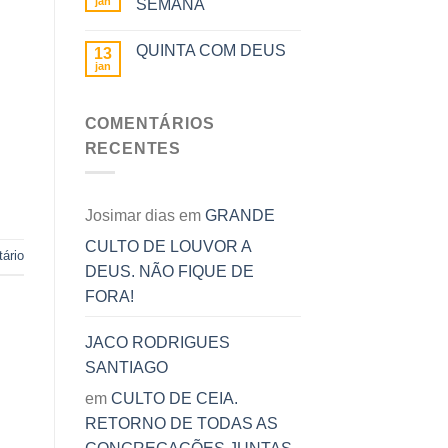
jan
SEMANA
QUINTA COM DEUS
13
jan
COMENTÁRIOS
RECENTES
Josimar dias
em
GRANDE
CULTO DE LOUVOR A
ário
DEUS. NÃO FIQUE DE
FORA!
JACO RODRIGUES
SANTIAGO
em
CULTO DE CEIA.
RETORNO DE TODAS AS