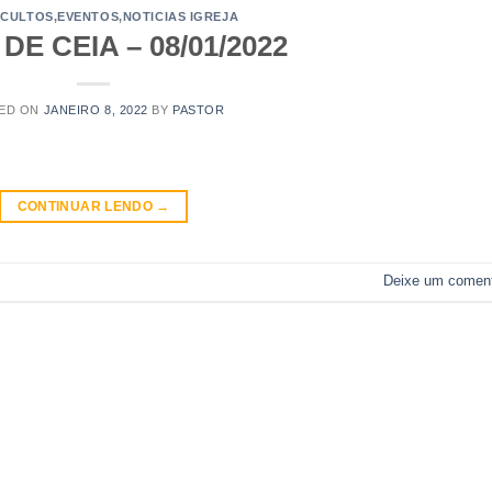
,
CULTOS
,
EVENTOS
,
NOTICIAS IGREJA
DE CEIA – 08/01/2022
ED ON
JANEIRO 8, 2022
BY
PASTOR
CONTINUAR LENDO
→
Deixe um coment