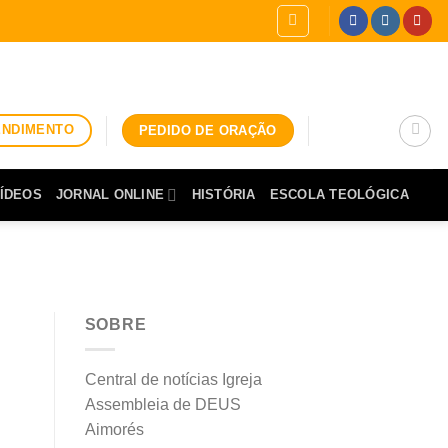
ENDIMENTO
PEDIDO DE ORAÇÃO
ÍDEOS
JORNAL ONLINE
HISTÓRIA
ESCOLA TEOLÓGICA
SOBRE
Central de notícias Igreja
Assembleia de DEUS
Aimorés