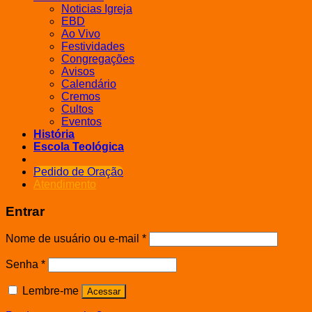
Noticias Igreja
EBD
Ao Vivo
Festividades
Congregações
Avisos
Calendário
Cremos
Cultos
Eventos
História
Escola Teológica
Pedido de Oração
Atendimento
Entrar
Nome de usuário ou e-mail
*
Senha
*
Lembre-me
Acessar