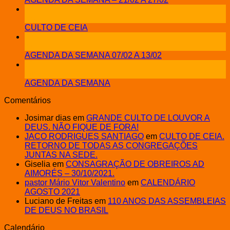
12
fev
CULTO DE CEIA
08
fev
AGENDA DA SEMANA 07/02 A 13/02
31
jan
AGENDA DA SEMANA
Comentários
Josimar dias
em
GRANDE CULTO DE LOUVOR A
DEUS. NÃO FIQUE DE FORA!
JACO RODRIGUES SANTIAGO
em
CULTO DE CEIA.
RETORNO DE TODAS AS CONGREGAÇÕES
JUNTAS NA SEDE.
Giselia
em
CONSAGRAÇÃO DE OBREIROS AD
AIMORÉS – 30/10/2021.
pastor Mário Vitor Valentino
em
CALENDÁRIO
AGOSTO 2021
Luciano de Freitas
em
110 ANOS DAS ASSEMBLEIAS
DE DEUS NO BRASIL
Calendário