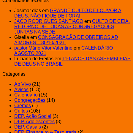
Comentários recentes
Josimar dias
em
GRANDE CULTO DE LOUVOR A
DEUS. NÃO FIQUE DE FORA!
JACO RODRIGUES SANTIAGO
em
CULTO DE CEIA.
RETORNO DE TODAS AS CONGREGAÇÕES
JUNTAS NA SEDE.
Giselia
em
CONSAGRAÇÃO DE OBREIROS AD
AIMORÉS – 30/10/2021.
pastor Mário Vitor Valentino
em
CALENDÁRIO
AGOSTO 2021
Luciano de Freitas
em
110 ANOS DAS ASSEMBLEIAS
DE DEUS NO BRASIL
Categorias
Ao Vivo
(21)
Avisos
(113)
Calendário
(15)
Congregações
(14)
Cremos
(1)
Cultos
(108)
DEP. Ação Social
(3)
DEP. Adolescentes
(8)
DEP. Casais
(2)
DEP. Financeiro & Tesouraria
(2)