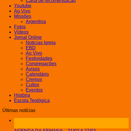
Carta de recomendação
Youtube
Ao Vivo
Missões
Argentina
Fotos
Vídeos
Jornal Online
Noticias Igreja
EBD
Ao Vivo
Festividades
Congregações
Avisos
Calendário
Cremos
Cultos
Eventos
História
Escola Teológica
Últimas notícias
21
fev
AGENDA DA SEMANA – 21/02 A 27/02