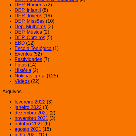
DEP. Homens
(2)
DEP. Infantil
(8)
DEP. Jovens
(19)
DEP. Missões
(10)
Dep. Mulheres
(3)
DEP. Música
(2)
DEP. Obreiros
(5)
EBD
(12)
Escola Teológica
(1)
Eventos
(52)
Festividades
(7)
Fotos
(14)
História
(2)
Noticias Igreja
(125)
Vídeos
(22)
Arquivos
fevereiro 2022
(3)
janeiro 2022
(3)
dezembro 2021
(2)
novembro 2021
(3)
outubro 2021
(6)
agosto 2021
(15)
julho 2021
(10)