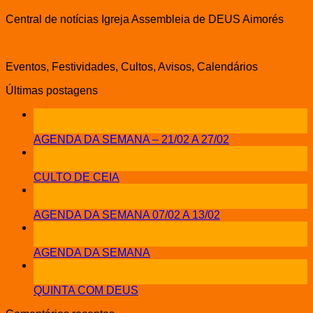
Central de notícias Igreja Assembleia de DEUS Aimorés
Eventos, Festividades, Cultos, Avisos, Calendários
Últimas postagens
21
fev
AGENDA DA SEMANA – 21/02 A 27/02
12
fev
CULTO DE CEIA
08
fev
AGENDA DA SEMANA 07/02 A 13/02
31
jan
AGENDA DA SEMANA
13
jan
QUINTA COM DEUS