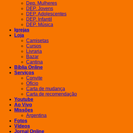
Dep. Mulheres
DEP. Jovens
DEP. Adolescentes
DEP. Infantil
DEP. Música
Igrejas
Loja
Camisetas
Cursos
Livraria
Bazar
Cantina
Bíblia Online
Serviços
Convite
Ofício
Carta de mudança
Carta de recomendação
Youtube
Ao Vivo
Missões
Argentina
Fotos
Vídeos
Jornal Online