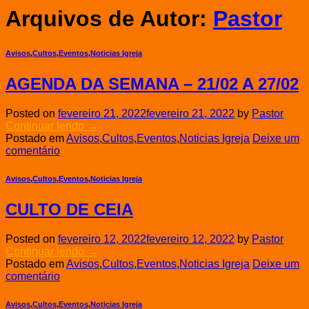
Arquivos de Autor:
Pastor
Avisos
,
Cultos
,
Eventos
,
Noticias Igreja
AGENDA DA SEMANA – 21/02 A 27/02
Posted on
fevereiro 21, 2022
fevereiro 21, 2022
by
Pastor
Continuar lendo
→
Postado em
Avisos
,
Cultos
,
Eventos
,
Noticias Igreja
Deixe um
comentário
Avisos
,
Cultos
,
Eventos
,
Noticias Igreja
CULTO DE CEIA
Posted on
fevereiro 12, 2022
fevereiro 12, 2022
by
Pastor
Continuar lendo
→
Postado em
Avisos
,
Cultos
,
Eventos
,
Noticias Igreja
Deixe um
comentário
Avisos
,
Cultos
,
Eventos
,
Noticias Igreja