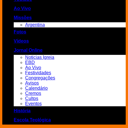
Ao Vivo
Missões
Argentina
Fotos
Vídeos
Jornal Online
Noticias Igreja
EBD
Ao Vivo
Festividades
Congregações
Avisos
Calendário
Cremos
Cultos
Eventos
História
Escola Teológica