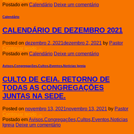
Postado em
Calendário
Deixe um comentário
Calendário
CALENDÁRIO DE DEZEMBRO 2021
Posted on
dezembro 2, 2021
dezembro 2, 2021
by
Pastor
Continuar lendo
→
Postado em
Calendário
Deixe um comentário
Avisos
,
Congregações
,
Cultos
,
Eventos
,
Noticias Igreja
CULTO DE CEIA. RETORNO DE
TODAS AS CONGREGAÇÕES
JUNTAS NA SEDE.
Posted on
novembro 13, 2021
novembro 13, 2021
by
Pastor
Continuar lendo
→
Postado em
Avisos
,
Congregações
,
Cultos
,
Eventos
,
Noticias
Igreja
Deixe um comentário