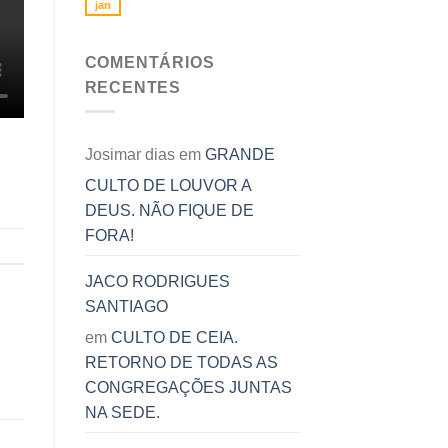
jan
COMENTÁRIOS
RECENTES
Josimar dias
em
GRANDE
CULTO DE LOUVOR A
DEUS. NÃO FIQUE DE
FORA!
JACO RODRIGUES
SANTIAGO
em
CULTO DE CEIA.
RETORNO DE TODAS AS
CONGREGAÇÕES JUNTAS
NA SEDE.