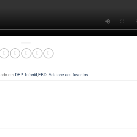
ostado em
DEP. Infantil
,
EBD
.
Adicione aos favoritos
.