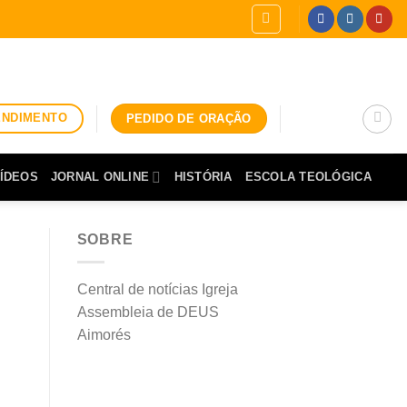
ENDIMENTO
PEDIDO DE ORAÇÃO
ÍDEOS
JORNAL ONLINE
HISTÓRIA
ESCOLA TEOLÓGICA
SOBRE
Central de notícias Igreja
Assembleia de DEUS
Aimorés