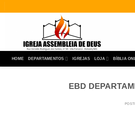
Skip
to
content
HOME
DEPARTAMENTOS
IGREJAS
LOJA
BÍBLIA ON
EBD DEPARTAMEN
POST