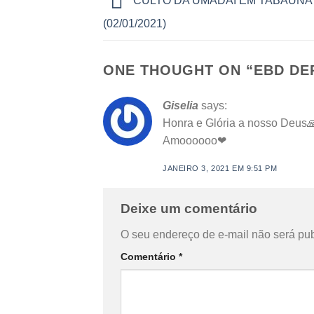
CULTO DA UMADAI EM TABAUNA
(02/01/2021)
ONE THOUGHT ON “
EBD DEP
Giselia
says:
Honra e Glória a nosso Deus
Amoooooo❤
JANEIRO 3, 2021 EM 9:51 PM
Deixe um comentário
O seu endereço de e-mail não será pub
Comentário
*