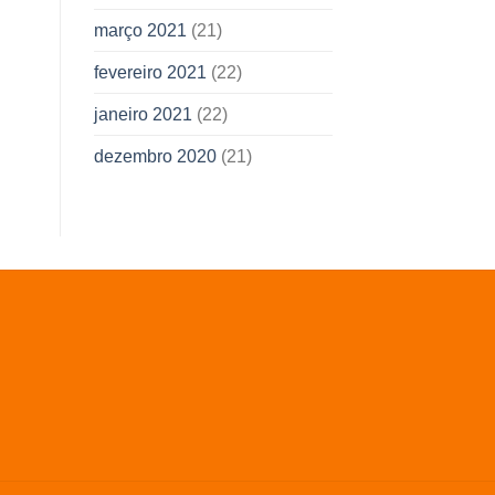
março 2021
(21)
fevereiro 2021
(22)
janeiro 2021
(22)
dezembro 2020
(21)
O
preço
atual