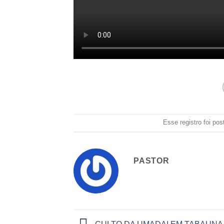
Esse registro foi p
PASTOR