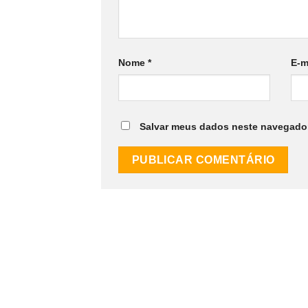
Nome
*
E-m
Salvar meus dados neste navegador