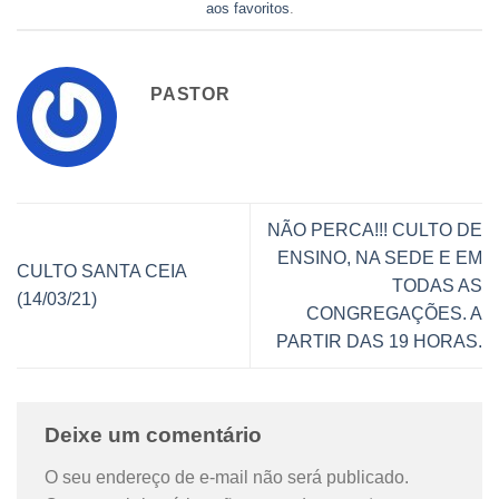
aos favoritos
.
PASTOR
NÃO PERCA!!! CULTO DE
ENSINO, NA SEDE E EM
CULTO SANTA CEIA
TODAS AS
(14/03/21)
CONGREGAÇÕES. A
PARTIR DAS 19 HORAS.
Deixe um comentário
O seu endereço de e-mail não será publicado.