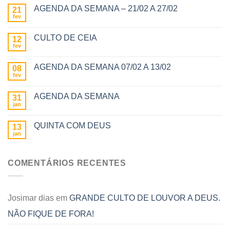
AGENDA DA SEMANA – 21/02 A 27/02
21
fev
CULTO DE CEIA
12
fev
AGENDA DA SEMANA 07/02 A 13/02
08
fev
AGENDA DA SEMANA
31
jan
QUINTA COM DEUS
13
jan
COMENTÁRIOS RECENTES
Josimar dias
em
GRANDE CULTO DE LOUVOR A DEUS.
NÃO FIQUE DE FORA!