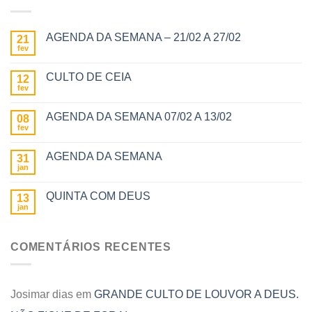
AGENDA DA SEMANA – 21/02 A 27/02
21
fev
CULTO DE CEIA
12
fev
AGENDA DA SEMANA 07/02 A 13/02
08
fev
AGENDA DA SEMANA
31
jan
QUINTA COM DEUS
13
jan
COMENTÁRIOS RECENTES
Josimar dias
em
GRANDE CULTO DE LOUVOR A DEUS.