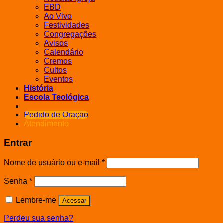
EBD
Ao Vivo
Festividades
Congregações
Avisos
Calendário
Cremos
Cultos
Eventos
História
Escola Teológica
Pedido de Oração
Atendimento
Entrar
Nome de usuário ou e-mail
*
Senha
*
Lembre-me
Acessar
Perdeu sua senha?