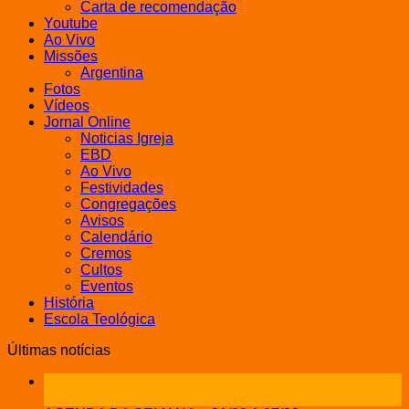
Carta de recomendação
Youtube
Ao Vivo
Missões
Argentina
Fotos
Vídeos
Jornal Online
Noticias Igreja
EBD
Ao Vivo
Festividades
Congregações
Avisos
Calendário
Cremos
Cultos
Eventos
História
Escola Teológica
Últimas notícias
21
fev