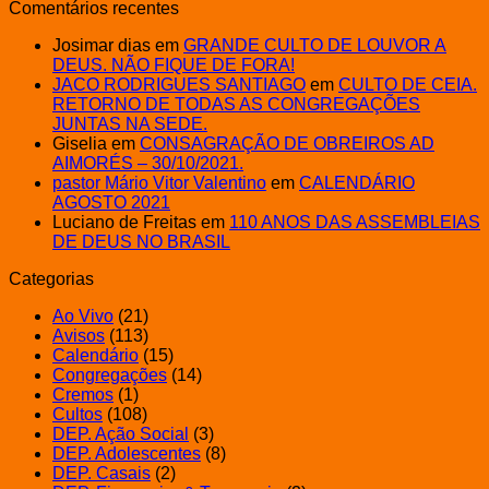
Comentários recentes
Josimar dias
em
GRANDE CULTO DE LOUVOR A
DEUS. NÃO FIQUE DE FORA!
JACO RODRIGUES SANTIAGO
em
CULTO DE CEIA.
RETORNO DE TODAS AS CONGREGAÇÕES
JUNTAS NA SEDE.
Giselia
em
CONSAGRAÇÃO DE OBREIROS AD
AIMORÉS – 30/10/2021.
pastor Mário Vitor Valentino
em
CALENDÁRIO
AGOSTO 2021
Luciano de Freitas
em
110 ANOS DAS ASSEMBLEIAS
DE DEUS NO BRASIL
Categorias
Ao Vivo
(21)
Avisos
(113)
Calendário
(15)
Congregações
(14)
Cremos
(1)
Cultos
(108)
DEP. Ação Social
(3)
DEP. Adolescentes
(8)
DEP. Casais
(2)