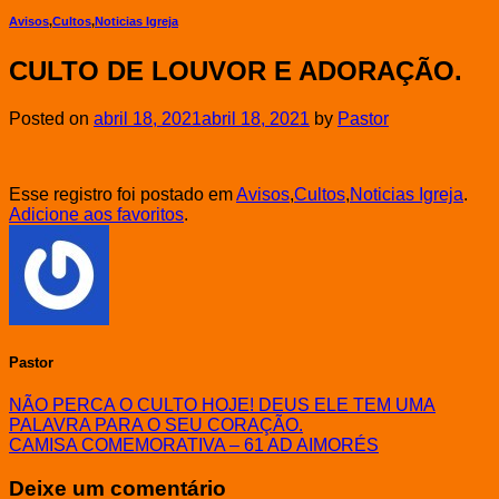
Avisos
,
Cultos
,
Noticias Igreja
CULTO DE LOUVOR E ADORAÇÃO.
Posted on
abril 18, 2021
abril 18, 2021
by
Pastor
Esse registro foi postado em
Avisos
,
Cultos
,
Noticias Igreja
.
Adicione aos favoritos
.
Pastor
NÃO PERCA O CULTO HOJE! DEUS ELE TEM UMA
PALAVRA PARA O SEU CORAÇÃO.
CAMISA COMEMORATIVA – 61 AD AIMORÉS
Deixe um comentário