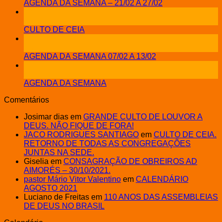
AGENDA DA SEMANA – 21/02 A 27/02
12
fev
CULTO DE CEIA
08
fev
AGENDA DA SEMANA 07/02 A 13/02
31
jan
AGENDA DA SEMANA
Comentários
Josimar dias
em
GRANDE CULTO DE LOUVOR A
DEUS. NÃO FIQUE DE FORA!
JACO RODRIGUES SANTIAGO
em
CULTO DE CEIA.
RETORNO DE TODAS AS CONGREGAÇÕES
JUNTAS NA SEDE.
Giselia
em
CONSAGRAÇÃO DE OBREIROS AD
AIMORÉS – 30/10/2021.
pastor Mário Vitor Valentino
em
CALENDÁRIO
AGOSTO 2021
Luciano de Freitas
em
110 ANOS DAS ASSEMBLEIAS
DE DEUS NO BRASIL