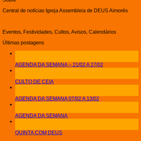
Central de notícias Igreja Assembleia de DEUS Aimorés
Eventos, Festividades, Cultos, Avisos, Calendários
Últimas postagens
21
fev
AGENDA DA SEMANA – 21/02 A 27/02
12
fev
CULTO DE CEIA
08
fev
AGENDA DA SEMANA 07/02 A 13/02
31
jan
AGENDA DA SEMANA
13
jan
QUINTA COM DEUS