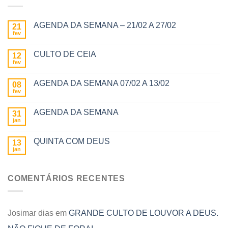
AGENDA DA SEMANA – 21/02 A 27/02
21
fev
CULTO DE CEIA
12
fev
AGENDA DA SEMANA 07/02 A 13/02
08
fev
AGENDA DA SEMANA
31
jan
QUINTA COM DEUS
13
jan
COMENTÁRIOS RECENTES
Josimar dias
em
GRANDE CULTO DE LOUVOR A DEUS.